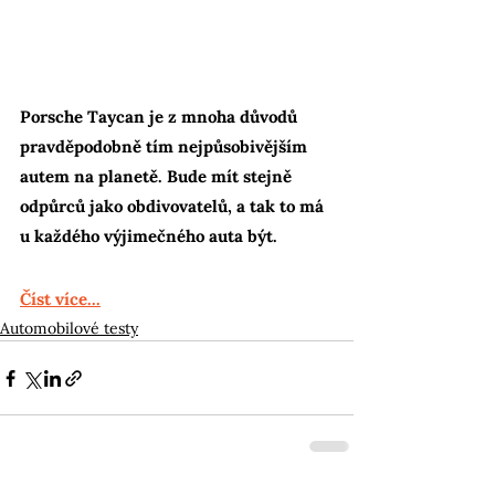
Porsche Taycan je z mnoha důvodů 
pravděpodobně tím nejpůsobivějším 
autem na planetě. Bude mít stejně 
odpůrců jako obdivovatelů, a tak to má 
u každého výjimečného auta být.
Číst více...
Automobilové testy