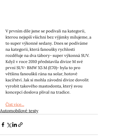
V prvním díle jsme se podívali na kategorii, 
kterou nejspíš všichni bez výjimky milujeme, a 
to super výkonné sedany. Dnes se podíváme 
na kategorii, která fanoušky rychlosti 
rozděluje na dva tábory- super výkonná SUV. 
Když v roce 2010 představila divize M své 
první SUV- BMW X5 M (E70)- byla to pro 
většinu fanoušků rána na solar, hotové 
kacířství. Jak si mohla závodní divize dovolit 
vyrobit takového mastodonta, který svou 
koncepcí doslova plival na tradice.
Číst více...
Automobilové testy